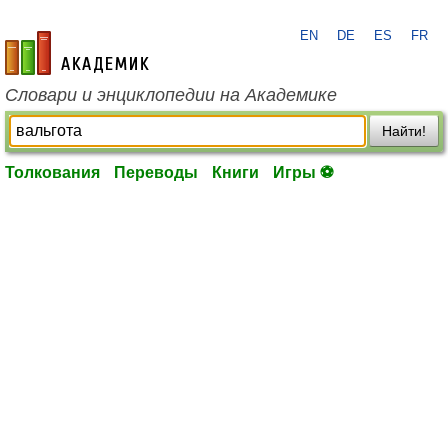
EN
DE
ES
FR
academic.ru
Словари и энциклопедии на Академике
Найти!
Толкования
Переводы
Книги
Игры ⚽